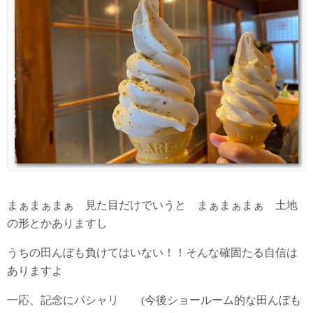
まぁまぁまぁ 見た目だけでいうと まぁまぁまぁ 土地
の形とかありますし
うちの田んぼも負けてはいない！！そんな確固たる自信は
ありますよ
一応、記念にパシャリ (今後ショールーム的な田んぼも