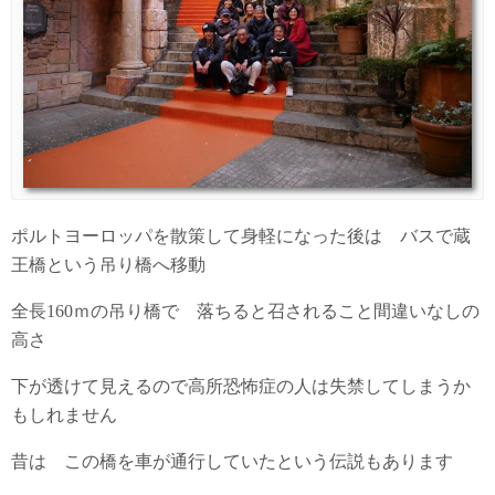
ポルトヨーロッパを散策して身軽になった後は バスで蔵
王橋という吊り橋へ移動
全長160ｍの吊り橋で 落ちると召されること間違いなしの
高さ
下が透けて見えるので高所恐怖症の人は失禁してしまうか
もしれません
昔は この橋を車が通行していたという伝説もあります