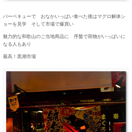
バーベキューで おなかいっぱい食べた後はマグロ解体シ
ョーを見学 そして市場で爆買い
魅力的な和歌山のご当地商品に 序盤で荷物がいっぱいに
なる人もあり
最高！黒潮市場