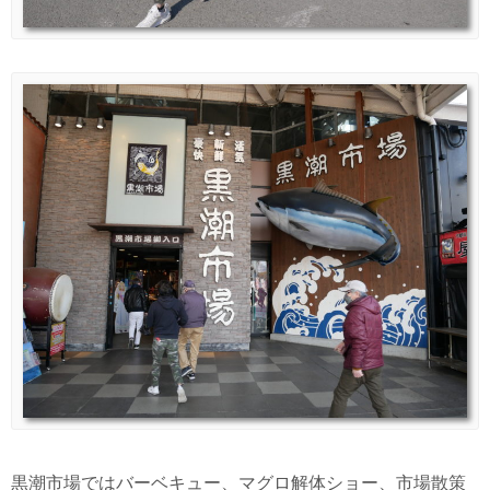
黒潮市場ではバーベキュー、マグロ解体ショー、市場散策