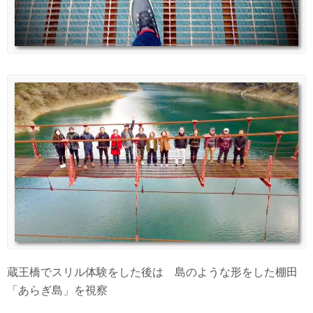
蔵王橋でスリル体験をした後は 島のような形をした棚田
「あらぎ島」を視察