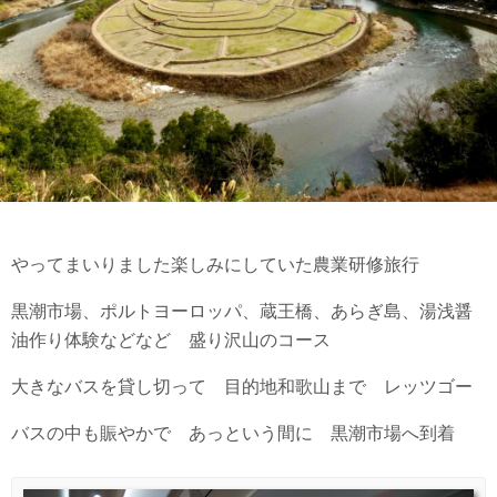
やってまいりました楽しみにしていた農業研修旅行
黒潮市場、ポルトヨーロッパ、蔵王橋、あらぎ島、湯浅醤
油作り体験などなど 盛り沢山のコース
大きなバスを貸し切って 目的地和歌山まで レッツゴー
バスの中も賑やかで あっという間に 黒潮市場へ到着