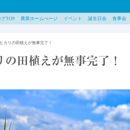
グTOP
農業ホームぺージ
イベント
誕生日会
食事会
ヒカリの田植えが無事完了！
リの田植えが無事完了！