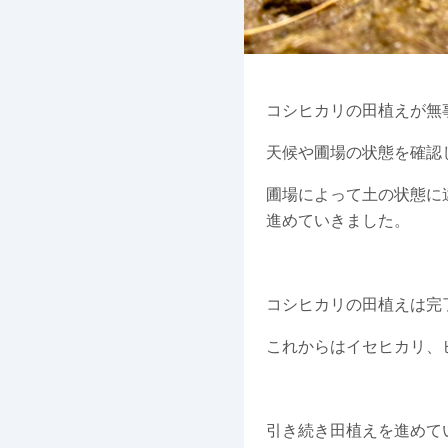
コシヒカリの田植えが無
天候や圃場の状態を確認
圃場によって土の状態に
進めていきました。
コシヒカリの田植えは完
これからはイセヒカリ、
引き続き田植えを進めて