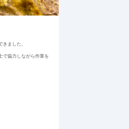
できました。
士で協力しながら作業を