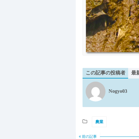
この記事の投稿者
最
Nogyo03
農業
前の記事