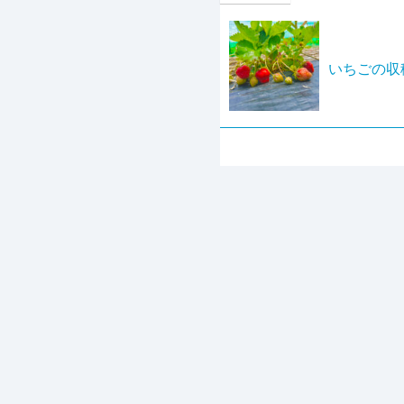
いちごの収
関西広告社TOP
リクルートTOP
ブロ