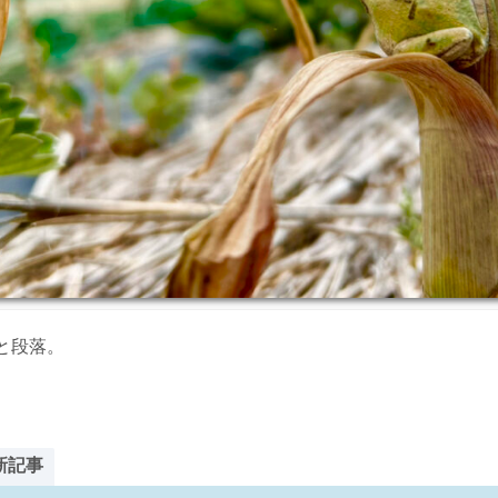
と段落。
新記事