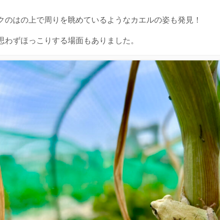
クのはの上で周りを眺めているようなカエルの姿も発見！
思わずほっこりする場面もありました。