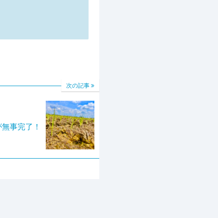
次の記事
が無事完了！