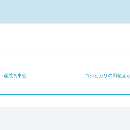
 達成食事会
コシヒカリの田植え