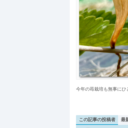
今年の苺栽培も無事にひ
この記事の投稿者
最