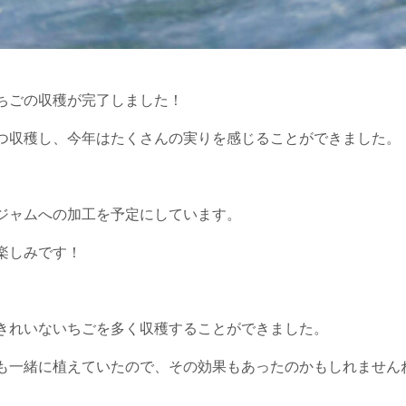
ちごの収穫が完了しました！
つ収穫し、今年はたくさんの実りを感じることができました。
ジャムへの加工を予定にしています。
楽しみです！
きれいないちごを多く収穫することができました。
も一緒に植えていたので、その効果もあったのかもしれません