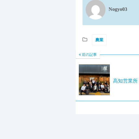
Nogyo03
農業
前の記事
高知営業所