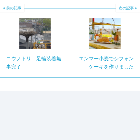
前の記事
次の記事
コウノトリ 足輪装着無
エンマー小麦でシフォン
事完了
ケーキを作りました