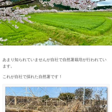
あまり知られていませんが自社で自然薯栽培が行われてい
ます。
これが自社で採れた自然薯です！